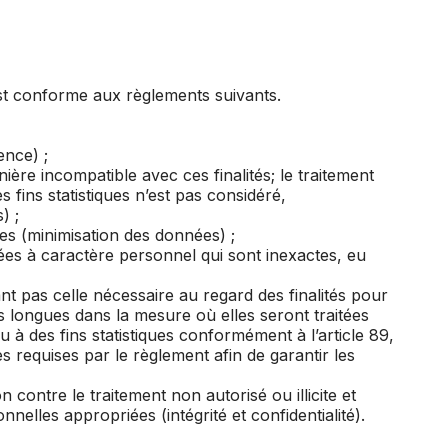
est conforme aux règlements suivants.
ence) ;
nière incompatible avec ces finalités; le traitement
s fins statistiques n’est pas considéré,
) ;
tées (minimisation des données) ;
nées à caractère personnel qui sont inexactes, eu
 pas celle nécessaire au regard des finalités pour
s longues dans la mesure où elles seront traitées
u à des fins statistiques conformément à l’article 89,
requises par le règlement afin de garantir les
contre le traitement non autorisé ou illicite et
nnelles appropriées (intégrité et confidentialité).