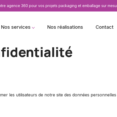
otre agence 360 pour vos projets packaging et emballage sur mesu
Nos services
Nos réalisations
Contact
fidentialité
former les utilisateurs de notre site des données personnelle