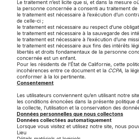
Le traitement n’est licite que si, et dans la mesure 
la personne concernée a consenti au traitement de 
le traitement est nécessaire à l’exécution d’un con
de celle-ci ;
le traitement est nécessaire au respect d’une obligat
le traitement est nécessaire à la sauvegarde des in
le traitement est nécessaire à l’exécution d’une missi
le traitement est nécessaire aux fins des intérêts lé
libertés et droits fondamentaux de la personne co
concernée est un enfant.
Pour les résidents de l’État de Californie, cette poli
incohérences entre ce document et la
CCPA
, la lé
conformer à la loi pertinente.
Consentement
Les utilisateurs conviennent qu’en utilisant notre site
les conditions énoncées dans la présente politique de
la collecte, l’utilisation et la conservation des don
Données personnelles que nous collectons
Données collectées automatiquement
Lorsque vous visitez et utilisez notre site, nous po
Lieu
Détails matériels et logiciels