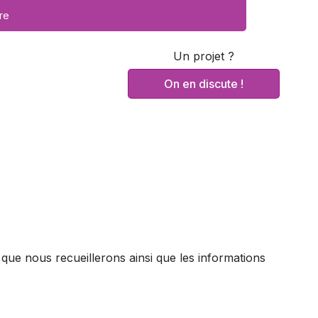
re
Un projet ?
On en discute !
s que nous recueillerons ainsi que les informations