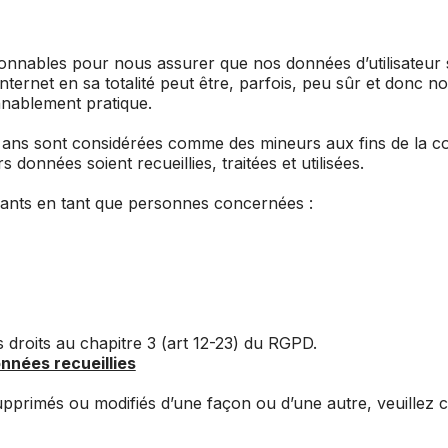
nnables pour nous assurer que nos données d’utilisateur so
’Internet en sa totalité peut être, parfois, peu sûr et donc
onnablement pratique.
ans sont considérées comme des mineurs aux fins de la col
onnées soient recueillies, traitées et utilisées.
uivants en tant que personnes concernées :
droits au chapitre 3 (art 12-23) du RGPD.
nnées recueillies
pprimés ou modifiés d’une façon ou d’une autre, veuillez 