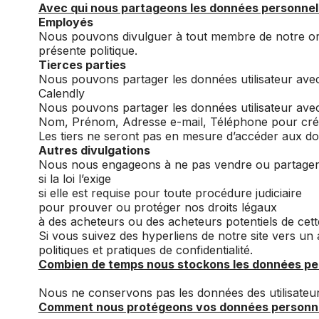
Avec qui nous partageons les données personnel
Employés
Nous pouvons divulguer à tout membre de notre organ
présente politique.
Tierces parties
Nous pouvons partager les données utilisateur avec l
Calendly
Nous pouvons partager les données utilisateur avec 
Nom, Prénom, Adresse e-mail, Téléphone pour créer 
Les tiers ne seront pas en mesure d’accéder aux don
Autres divulgations
Nous nous engageons à ne pas vendre ou partager vo
si la loi l’exige
si elle est requise pour toute procédure judiciaire
pour prouver ou protéger nos droits légaux
à des acheteurs ou des acheteurs potentiels de cett
Si vous suivez des hyperliens de notre site vers un
politiques et pratiques de confidentialité.
Combien de temps nous stockons les données pe
Nous ne conservons pas les données des utilisateurs 
Comment nous protégeons vos données personne