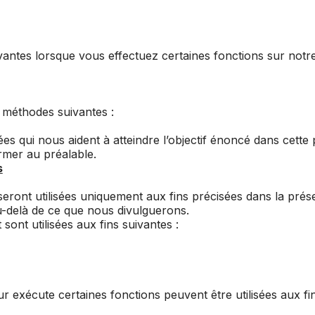
ntes lorsque vous effectuez certaines fonctions sur notre 
 méthodes suivantes :
s qui nous aident à atteindre l’objectif énoncé dans cette p
mer au préalable.
s
seront utilisées uniquement aux fins précisées dans la prés
u-delà de ce que nous divulguerons.
nt utilisées aux fins suivantes :
ur exécute certaines fonctions peuvent être utilisées aux fin