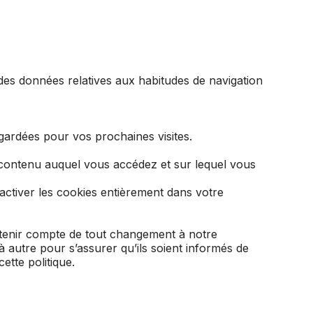
ir des données relatives aux habitudes de navigation
egardées pour vos prochaines visites.
e contenu auquel vous accédez et sur lequel vous
activer les cookies entièrement dans votre
 de tenir compte de tout changement à notre
 autre pour s’assurer qu’ils soient informés de
ette politique.