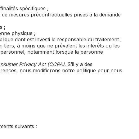
nalités spécifiques ;
on de mesures précontractuelles prises à la demande
s ;
onne physique ;
blique dont est investi le responsable du traitement ;
n tiers, à moins que ne prévalent les intérêts ou les
e personnel, notamment lorsque la personne
onsumer Privacy Act (CCPA)
. S’il y a des
ohérences, nous modifierons notre politique pour nous
ments suivants :