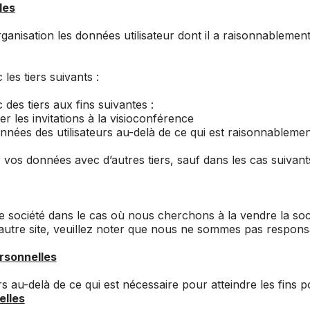
les
isation les données utilisateur dont il a raisonnablement 
es tiers suivants :
des tiers aux fins suivantes :
les invitations à la visioconférence
nées des utilisateurs au-delà de ce qui est raisonnablement
s données avec d’autres tiers, sauf dans les cas suivants
e société dans le cas où nous cherchons à la vendre la soc
 autre site, veuillez noter que nous ne sommes pas respons
rsonnelles
au-delà de ce qui est nécessaire pour atteindre les fins pou
lles