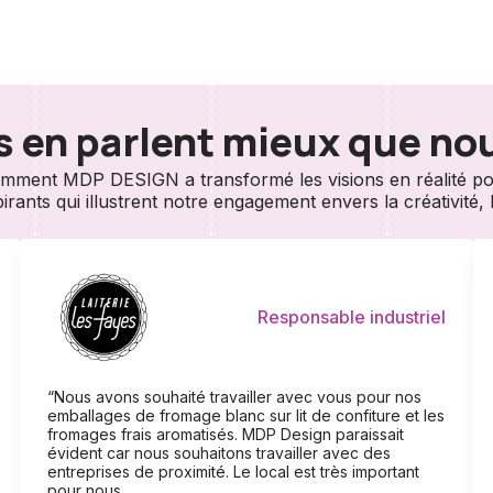
ls en parlent mieux que no
ment MDP DESIGN a transformé les visions en réalité pou
ants qui illustrent notre engagement envers la créativité, l'i
Responsable industriel
“Nous avons souhaité travailler avec vous pour nos
emballages de fromage blanc sur lit de confiture et les
fromages frais aromatisés. MDP Design paraissait
évident car nous souhaitons travailler avec des
entreprises de proximité. Le local est très important
pour nous.