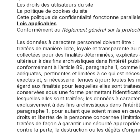
Les droits des utilisateurs du site
La politique de cookies du site
Cette politique de confidentialité fonctionne parallèl
Lois applicables
Conformément au
Règlement général sur la protec
Les données à caractère personnel doivent être :
traitées de manière licite, loyale et transparente au
collectées pour des finalités déterminées, explicites 
ultérieur à des fins archivistiques dans l’intérêt pub
conformément à l’article 89, paragraphe 1, comme incom
adéquates, pertinentes et limitées à ce qui est néces
exactes et, si nécessaire, tenues à jour; toutes le
égard aux finalités pour lesquelles elles sont traitée
conservées sous une forme permettant l’identificat
lesquelles elles sont traitées; les données à carac
exclusivement à des fins archivistiques dans l’intérê
paragraphe 1, pour autant que soient mises en œuvre
droits et libertés de la personne concernée (limitati
traitées de façon à garantir une sécurité appropriée
contre la perte, la destruction ou les dégâts d’origin