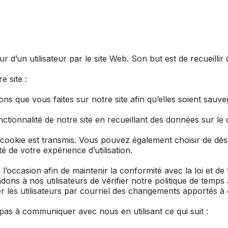
dur d’un utilisateur par le site Web. Son but est de recueill
e site :
ons que vous faites sur notre site afin qu’elles soient sauv
nctionnalité de notre site en recueillant des données sur l
 cookie est transmis. Vous pouvez également choisir de dés
é de votre expérience d’utilisation.
 à l’occasion afin de maintenir la conformité avec la loi et
 à nos utilisateurs de vérifier notre politique de temps à
 les utilisateurs par courriel des changements apportés à c
pas à communiquer avec nous en utilisant ce qui suit :