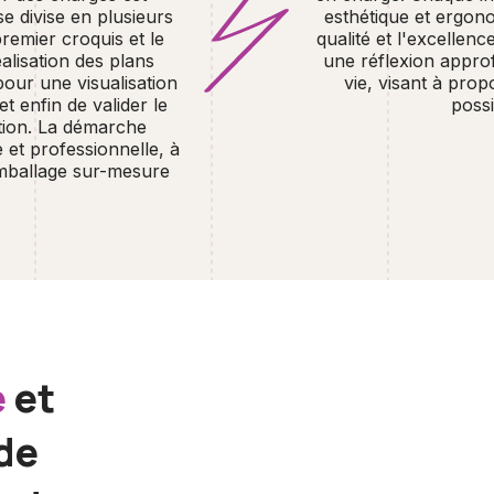
 divise en plusieurs
esthétique et ergon
premier croquis et le
qualité et l'excellen
alisation des plans
une réflexion approf
pour une visualisation
vie, visant à pro
 enfin de valider le
poss
ation. La démarche
et professionnelle, à
emballage sur-mesure
e
et
de