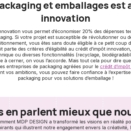
packaging et emballages est 
innovation
Innovation vous permet d’économiser 20% des dépenses tec
aging. Si votre projet est susceptible de révolutionner ou d
ionnement, vous êtes sans doute éligible à ce petit coup d
t partie des critères d’éligibilité au crédit d’impôt innovatio
chnique ou diverses fonctionnalités (recyclage, biodégradab
cile à cerner, on vous l’accorde. Mais tout cela pour dire qu
 des entreprises de packaging agréées pour le
crédit d’impôt
ent vos ambitions, vous pouvez faire confiance à l’expertise
packaging pour vos solutions d’emballage !
ls en parlent mieux que no
ment MDP DESIGN a transformé les visions en réalité pou
ants qui illustrent notre engagement envers la créativité, l'i