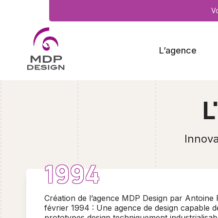
V
L’agence
L
Innova
1994
Création de l’agence MDP Design par Antoine P
février 1994 : Une agence de design capable d
prototypes design techniquement industrialisabl