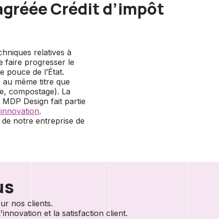
agréée Crédit d’impôt
hniques relatives à
e faire progresser le
e pouce de l’État.
n, au même titre que
le, compostage). La
e MDP Design fait partie
 innovation
.
 de notre entreprise de
us
r nos clients.
nnovation et la satisfaction client.