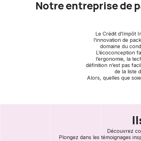
Notre entreprise de 
Le Crédit d’Impôt 
l’innovation de pack
domaine du condit
L’écoconception fai
l’ergonomie, la te
définition n’est pas fa
de la liste
Alors, quelles que soi
I
Découvrez com
Plongez dans les témoignages inspir