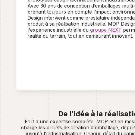
Avec 30 ans de conception d’emballages multi-
prenant toujours en compte l’impact environ
Design intervient comme prestataire indépendan
produit à sa réalisation industrielle. MDP Desig
l'expérience industrielle du
groupe NEXT
perme
réalité du terrain, tout en demeurant innovant.
De l’idée à la réalisat
Fort d'une expertise complète, MDP est en mes
charge les projets de création d'emballage, depuis
jusqu'à l'industrialisation. Chaque détail du cah