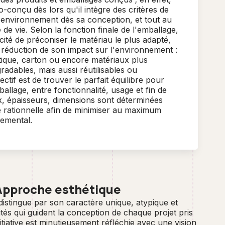
o-conçu dès lors qu'il intègre des critères de
'environnement dès sa conception, et tout au
 de vie. Selon la fonction finale de l'emballage,
té de préconiser le matériau le plus adapté,
 réduction de son impact sur l'environnement :
stique, carton ou encore matériaux plus
radables, mais aussi réutilisables ou
ectif est de trouver le parfait équilibre pour
ballage, entre fonctionnalité, usage et fin de
x, épaisseurs, dimensions sont déterminées
e rationnelle afin de minimiser au maximum
nemental.
Approche esthétique
istingue par son caractère unique, atypique et
ités qui guident la conception de chaque projet pris
tiative est minutieusement réfléchie avec une vision