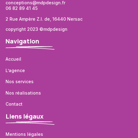
conceptions@mdpdesign.fr
06 82 89 41 45
2 Rue Ampère Z.I. de, 16440 Nersac
copyright 2023 ©mdpdesign
Navigation
Accueil
L’agence
Nos services
Nos réalisations
Contact
Liens légaux
Mentions légales