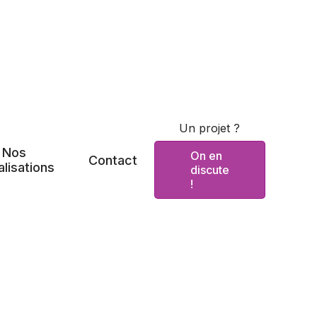
Un projet ?
Nos
On en
Contact
alisations
discute
!