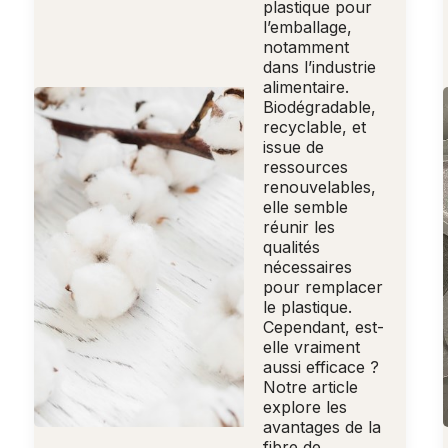
plastique pour
l’emballage,
notamment
dans l’industrie
alimentaire.
Biodégradable,
recyclable, et
issue de
ressources
renouvelables,
elle semble
réunir les
qualités
nécessaires
pour remplacer
le plastique.
Cependant, est-
elle vraiment
aussi efficace ?
Notre article
explore les
avantages de la
fibre de