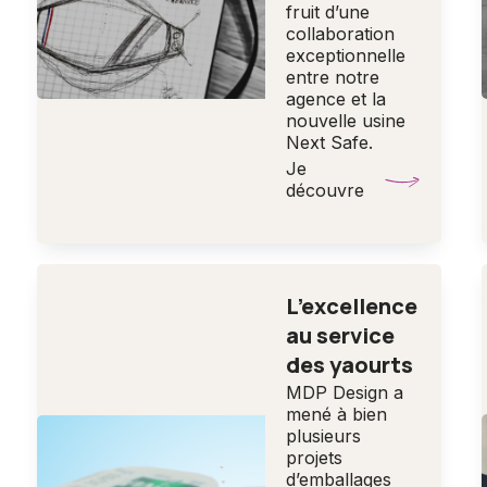
fruit d’une
collaboration
exceptionnelle
entre notre
agence et la
nouvelle usine
Next Safe.
Je
découvre
L’excellence
au service
des yaourts
MDP Design a
mené à bien
plusieurs
projets
d’emballages