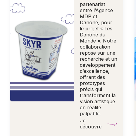
partenariat
entre l’Agence
MDP et
Danone, pour
le projet « Les
Danone du
Monde ». Notre
collaboration
repose sur une
recherche et un
développement
d’excellence,
offrant des
prototypes
précis qui
transforment la
vision artistique
en réalité
palpable.
Je
découvre