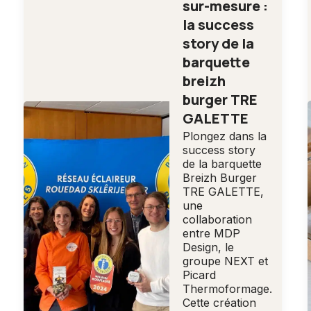
sur-mesure :
la success
story de la
barquette
breizh
burger TRE
GALETTE
Plongez dans la
success story
de la barquette
Breizh Burger
TRE GALETTE,
une
collaboration
entre MDP
Design, le
groupe NEXT et
Picard
Thermoformage.
Cette création